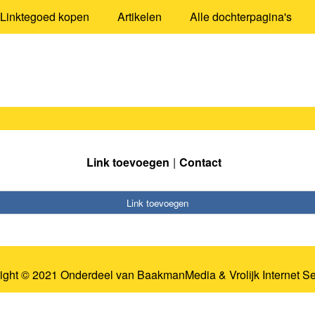
Linktegoed kopen
Artikelen
Alle dochterpagina's
Link toevoegen
Contact
Link toevoegen
ight © 2021 Onderdeel van
BaakmanMedia
&
Vrolijk Internet S